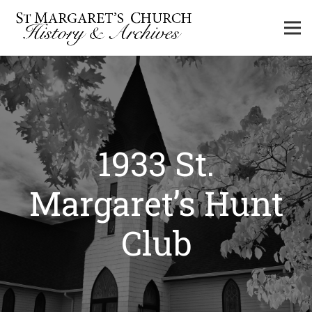
1933 St.
Margaret’s Hunt
Club